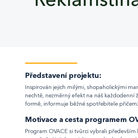
Představení projektu:
Inspirován jejich milými, shopaholickými mam
nechtě, nezměrný efekt na náš každodenní ž
formě, informuje běžné spotřebitele přičem
Motivace a cesta programem O
Program OVACE si tvůrci vybrali především k