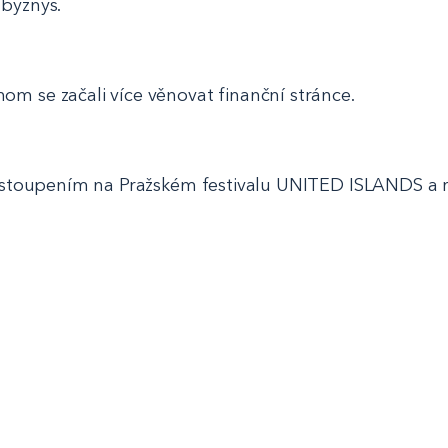
 byznys.
m se začali více věnovat finanční stránce.
vystoupením na Pražském festivalu UNITED ISLANDS a 