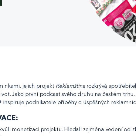
inkami, jejich projekt
Reklamština
rozkrývá spotřebite
ivot. Jako první podcast svého druhu na českém trhu. 
ž inspiruje podnikatele příběhy o úspěšných reklamní
VACE:
vůli monetizaci projektu. Hledali zejména vedení od z