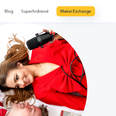
Blog
Superhrdinové
Maker Exchange