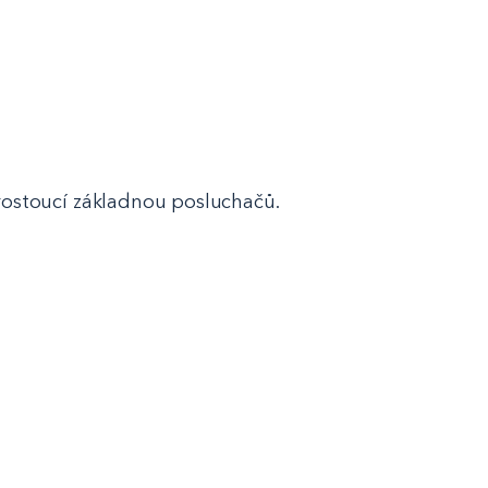
rostoucí základnou posluchačů.