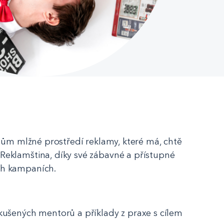
lům mlžné prostředí reklamy, které má, chtě
Reklamština, díky své zábavné a přístupné
ch kampaních.
kušených mentorů a příklady z praxe s cílem