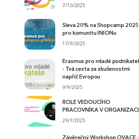
7/10/2025
Sleva 20% na Shopcamp 2025
pro komunitu INIONu
17/9/2025
Erasmus pro mladé podnikate
- Tvá cesta za zkušenostmi
napříč Evropou
9/9/2025
ROLE VEDOUCÍHO
PRACOVNÍKA V ORGANIZACI
29/7/2025
Závěrečný Workshop OVACE -