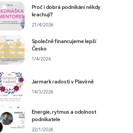
Proč i dobrá podnikání někdy
krachují?
21/4/2026
Společně financujeme lepší
Česko
1/4/2026
Jarmark radosti v Plavírně
14/3/2026
Energie, rytmus a odolnost
podnikatele
22/1/2026