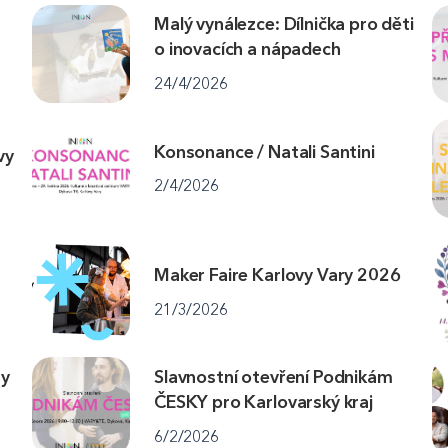
Malý vynálezce: Dílnička pro děti
o inovacích a nápadech
24/4/2026
Konsonance / Natali Santini
vy
2/4/2026
Maker Faire Karlovy Vary 2026
21/3/2026
ty
Slavnostní otevření Podnikám
ČESKY pro Karlovarský kraj
6/2/2026