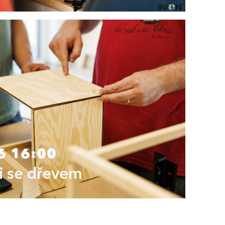
6 16:00
i se dřevem