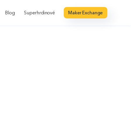
Blog
Superhrdinové
Maker Exchange