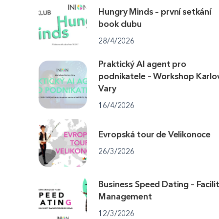
Hungry Minds – první setkání
book clubu
28/4/2026
Praktický AI agent pro
podnikatele – Workshop Karlo
Vary
16/4/2026
Evropská tour de Velikonoce
26/3/2026
Business Speed Dating – Facili
Management
12/3/2026