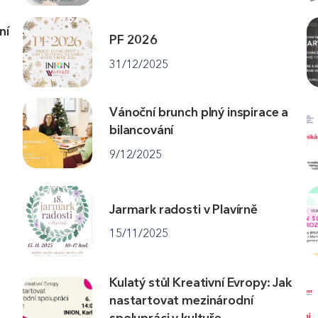
ní
PF 2026
31/12/2025
Vánoční brunch plný inspirace a
bilancování
9/12/2025
Jarmark radosti v Plavírně
15/11/2025
Kulatý stůl Kreativní Evropy: Jak
nastartovat mezinárodní
spolupráci v kultuře