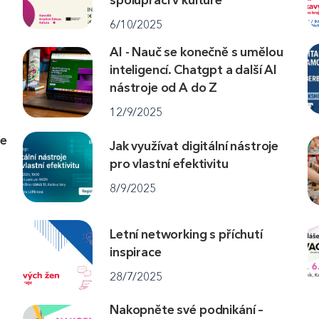
6/10/2025
AI - Nauč se konečně s umělou
inteligencí. Chatgpt a další AI
nástroje od A do Z
12/9/2025
le
Jak využívat digitální nástroje
pro vlastní efektivitu
8/9/2025
Letní networking s příchutí
inspirace
28/7/2025
Nakopněte své podnikání –