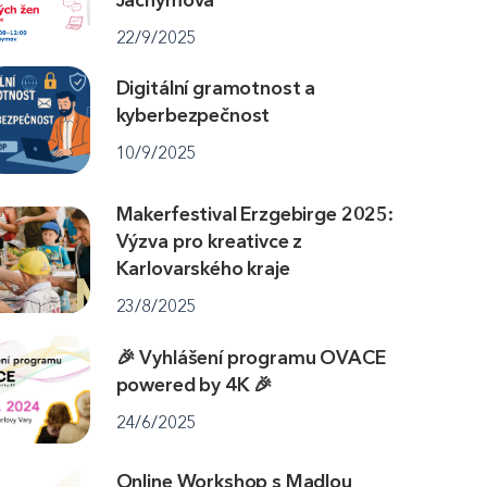
22/9/2025
Digitální gramotnost a
kyberbezpečnost
10/9/2025
Makerfestival Erzgebirge 2025:
Výzva pro kreativce z
Karlovarského kraje
23/8/2025
🎉 Vyhlášení programu OVACE
powered by 4K 🎉
24/6/2025
Online Workshop s Madlou