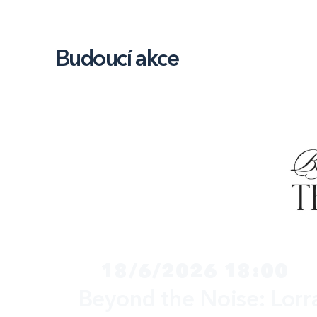
Budoucí akce
18/6/2026 18:00
Beyond the Noise: Lorr