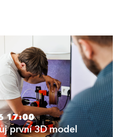
6 17:00
vůj první 3D model