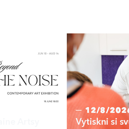
12/8/202
aine Artsy
Vytiskni si s