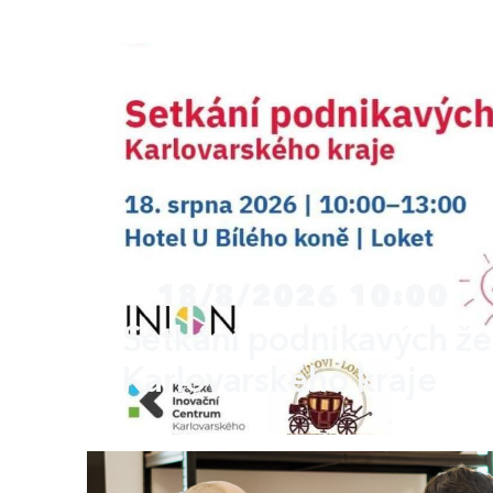
18/8/2026 10:00
Setkání podnikavých ž
Karlovarského kraje