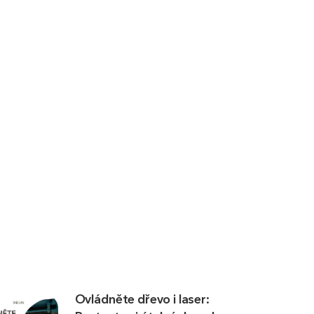
Ovládněte dřevo i laser: