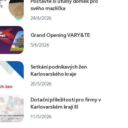
Postavte si útulný domek pro
svého mazlíčka
24/6/2026
Grand Opening VARY&TE
5/6/2026
Setkání podnikavých žen
Karlovarského kraje
20/5/2026
Dotační příležitosti pro firmy v
Karlovarském kraji III
11/5/2026