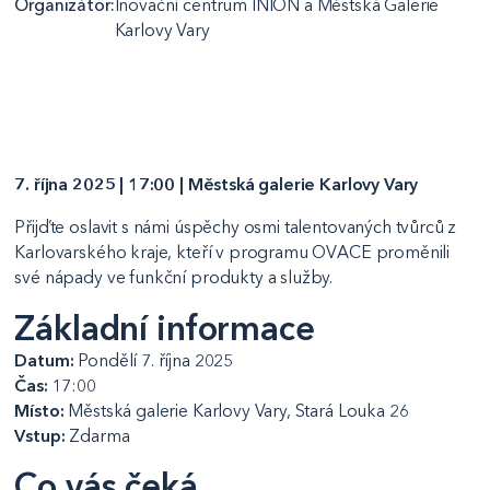
Organizátor:
Inovační centrum INION a Městská Galerie
Karlovy Vary
7. října 2025 | 17:00 | Městská galerie Karlovy Vary
Přijďte oslavit s námi úspěchy osmi talentovaných tvůrců z
Karlovarského kraje, kteří v programu OVACE proměnili
své nápady ve funkční produkty a služby.
Základní informace
Datum:
Pondělí 7. října 2025
Čas:
17:00
Místo:
Městská galerie Karlovy Vary, Stará Louka 26
Vstup:
Zdarma
Co vás čeká