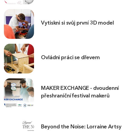
Vytiskni si svůj první 3D model
Ovládni práci se dřevem
MAKER EXCHANGE - dvoudenní
přeshraniční festival makerů
Beyond the Noise: Lorraine Artsy