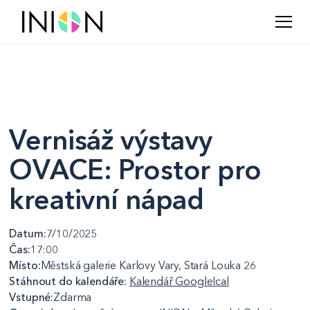
Vernisáž výstavy
OVACE: Prostor pro
kreativní nápad
Datum:
7/10/2025
Čas:
17:00
Místo:
Městská galerie Karlovy Vary, Stará Louka 26
Stáhnout do kalendáře:
Kalendář Google
Ical
Vstupné:
Zdarma