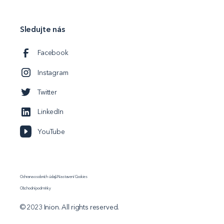
Sledujte nás
Facebook
Instagram
Twitter
LinkedIn
YouTube
Ochrana osobních údajů
Nastavení Cookies
Obchodní podmínky
© 2023 Inion. All rights reserved.