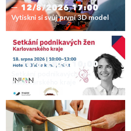
12/8/2026 17:00
Vytiskni si svůj první 3D model
18/8/2026 10:00
Setkání podnikavých žen
Karlovarského kraje