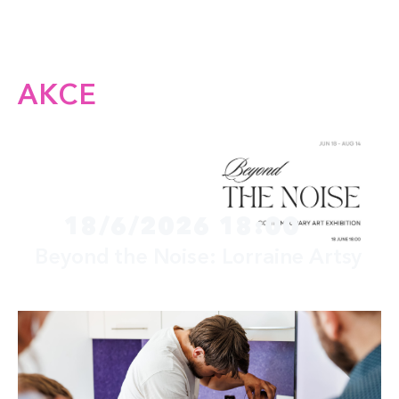
AKCE
18/6/2026 18:00
Beyond the Noise: Lorraine Artsy