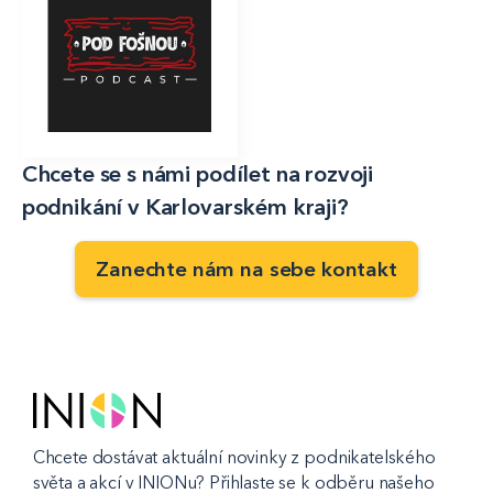
Chcete se s námi podílet na rozvoji
podnikání v Karlovarském kraji?
Zanechte nám na sebe kontakt
Chcete dostávat aktuální novinky z podnikatelského
světa a akcí v INIONu? Přihlaste se k odběru našeho