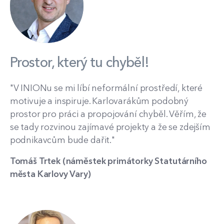
Prostor, který tu chyběl!
"V INIONu se mi líbí neformální prostředí, které
motivuje a inspiruje. Karlovarákům podobný
prostor pro práci a propojování chyběl. Věřím, že
se tady rozvinou zajímavé projekty a že se zdejším
podnikavcům bude dařit."
Tomáš Trtek (náměstek primátorky Statutárního
města Karlovy Vary)