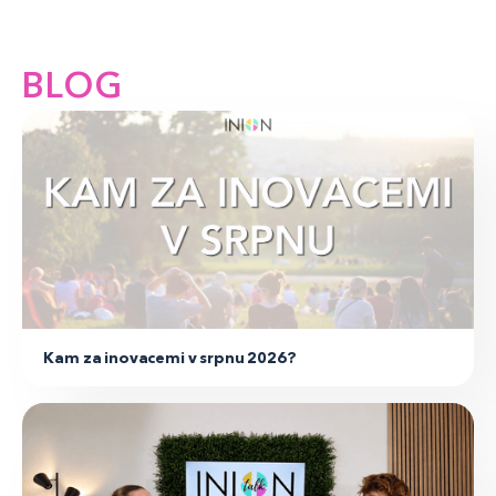
BLOG
Pozvánka
Kam za inovacemi v srpnu 2026?