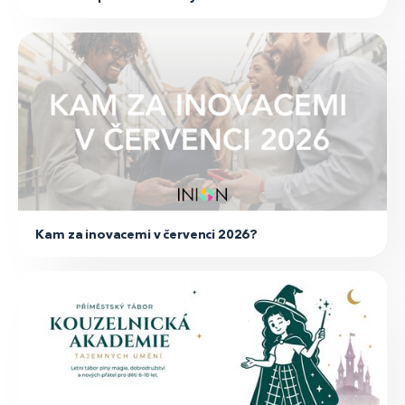
Pozvánka
Kam za inovacemi v červenci 2026?