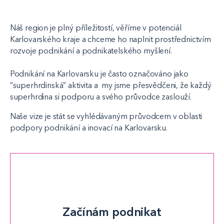
Náš region je plný příležitostí, věříme v potenciál
Karlovarského kraje a chceme ho naplnit prostřednictvím
rozvoje podnikání a podnikatelského myšlení.
Podnikání na Karlovarsku je často označováno jako
“superhrdinská” aktivita a my jsme přesvědčeni, že každý
superhrdina si podporu a svého průvodce zaslouží.
Naše vize je stát se vyhlédávaným průvodcem v oblasti
podpory podnikání a inovací na Karlovarsku.
Začínám podnikat