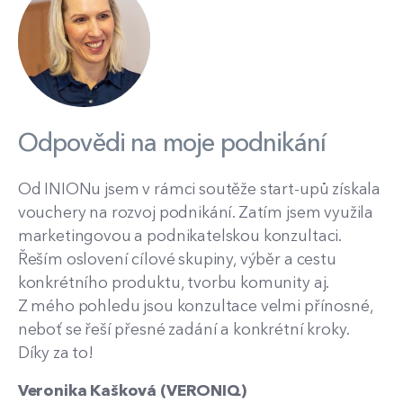
Odpovědi na moje podnikání
Od INIONu jsem v rámci soutěže start-upů získala
vouchery na rozvoj podnikání. Zatím jsem využila
marketingovou a podnikatelskou konzultaci.
Řeším oslovení cílové skupiny, výběr a cestu
konkrétního produktu, tvorbu komunity aj.
Z mého pohledu jsou konzultace velmi přínosné,
neboť se řeší přesné zadání a konkrétní kroky.
Díky za to!
Veronika Kašková (VERONIQ)