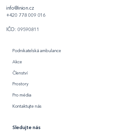
info@inion.cz
+420 778 009 016
IČO: 09590811
Podnikatelská ambulance
Akce
Členství
Prostory
Pro média
Kontaktujte nás
Sledujte nás