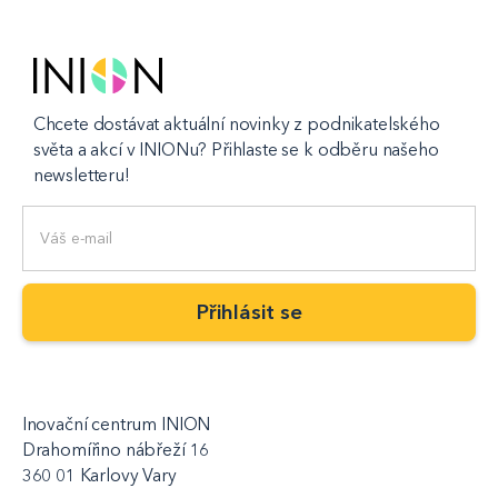
Chcete dostávat aktuální novinky z podnikatelského
světa a akcí v INIONu? Přihlaste se k odběru našeho
newsletteru!
Inovační centrum INION
Drahomířino nábřeží 16
360 01 Karlovy Vary