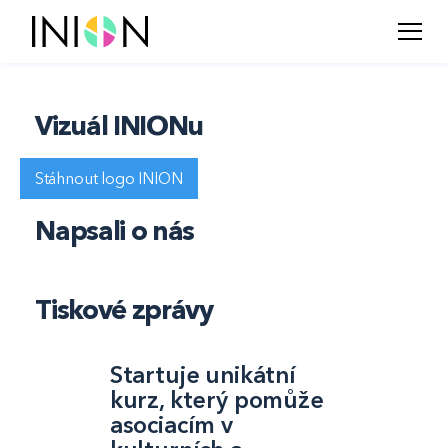
Vizuál INIONu
Stáhnout logo INION
Napsali o nás
Tiskové zprávy
Startuje unikátní
kurz, který pomůže
asociacím v