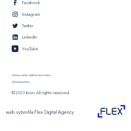
Facebook
Instagram
Twitter
LinkedIn
YouTube
Ochrana osobních údajů
Nastavení Cookies
Obchodní podmínky
© 2023 Inion. All rights reserved.
web vytvořila Flex Digital Agency