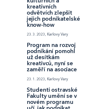
kulturních a
kreativních
odvětvích zlepšit
jejich podnikatelské
know-how
23. 3. 2023, Karlovy Vary
Program na rozvoj
podnikání pomohl
už desítkám
kreativců, nyní se
zaměří na asociace
23. 1. 2023, Karlovy Vary
Studenti ostravské
Fakulty umění se v
novém programu
učí, jak podnikat