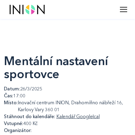
Mentální nastavení
sportovce
Datum:
26/3/2025
Čas:
17:00
Místo:
Inovační centrum INION, Drahomířino nábřeží 16,
Karlovy Vary 360 01
Stáhnout do kalendáře:
Kalendář Google
Ical
Vstupné:
400 Kč
Organizátor: