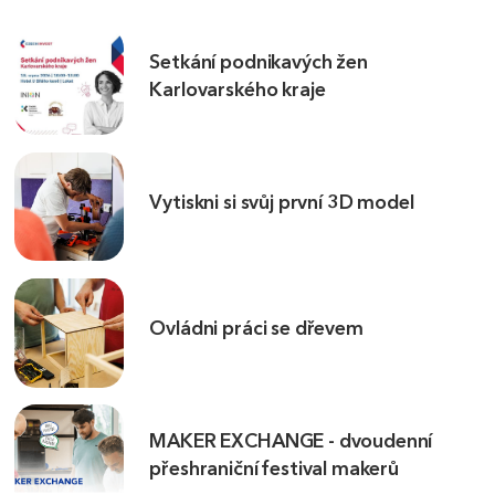
Setkání podnikavých žen
Karlovarského kraje
Vytiskni si svůj první 3D model
Ovládni práci se dřevem
MAKER EXCHANGE - dvoudenní
přeshraniční festival makerů