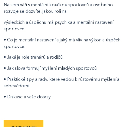
Na semináři s mentální koučkou sportovců a osobního
rozvoje se dozvíte, jakou roli na
výsledcích a úspěchu má psychika a mentální nastavení
sportovce.
• Co je mentální nastavení a jaký má vliv na výkon a úspěch
sportovce.
• Jaká je role trenérů a rodičů.
• Jak slova formují myšlení mladých sportovců.
• Praktické tipy a rady, které vedou k růstovému myšlení a
sebevědomí.
• Diskuse a vaše dotazy.