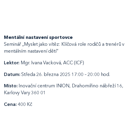
Mentální nastavení sportovce
Seminář „Myslet jako vítěz: Klíčová role rodičů a trenérů v
mentálním nastavení dětí“
Lektor:
Mgr. Ivana Vacková, ACC (ICF)
Datum:
Středa 26. března 2025 17:00 – 20:00 hod.
Místo:
Inovační centrum INION, Drahomířino nábřeží 16,
Karlovy Vary 360 01
Cena:
400 Kč