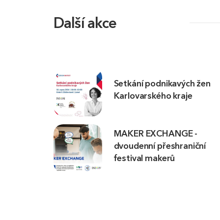
Další akce
Setkání podnikavých žen
Karlovarského kraje
MAKER EXCHANGE -
dvoudenní přeshraniční
festival makerů