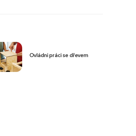
Ovládni práci se dřevem