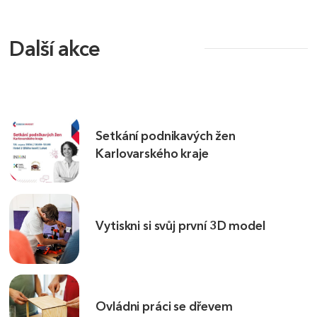
Další akce
Setkání podnikavých žen
Karlovarského kraje
Vytiskni si svůj první 3D model
Ovládni práci se dřevem