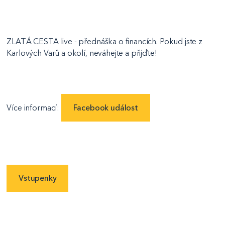
ZLATÁ CESTA live - přednáška o financích. Pokud jste z
Karlových Varů a okolí, neváhejte a přijďte!
Více informací:
Facebook událost
Vstupenky