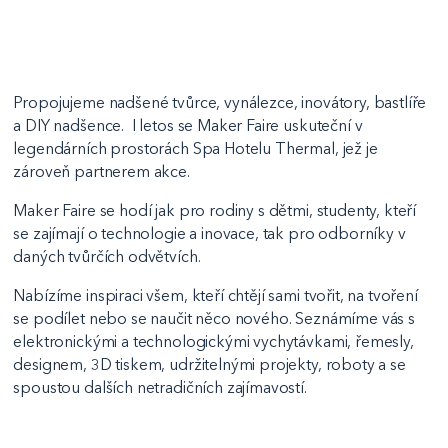
Propojujeme nadšené tvůrce, vynálezce, inovátory, bastlíře
a DIY nadšence. I letos se Maker Faire uskuteční v
legendárních prostorách Spa Hotelu Thermal, jež je
zároveň partnerem akce.
Maker Faire se hodí jak pro rodiny s dětmi, studenty, kteří
se zajímají o technologie a inovace, tak pro odborníky v
daných tvůrčích odvětvích.
Nabízíme inspiraci všem, kteří chtějí sami tvořit, na tvoření
se podílet nebo se naučit něco nového. Seznámíme vás s
elektronickými a technologickými vychytávkami, řemesly,
designem, 3D tiskem, udržitelnými projekty, roboty a se
spoustou dalších netradičních zajímavostí.