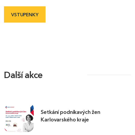
VSTUPENKY
Další akce
Setkání podnikavých žen
Karlovarského kraje