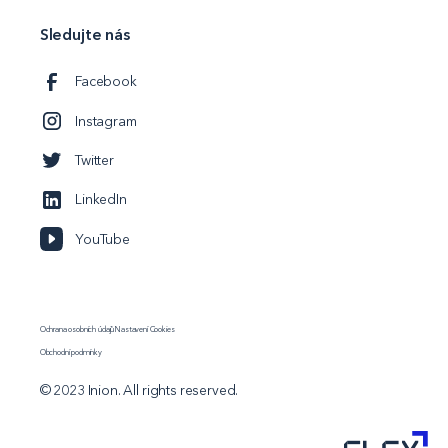
Sledujte nás
Facebook
Instagram
Twitter
LinkedIn
YouTube
Ochrana osobních údajů
Nastavení Cookies
Obchodní podmínky
© 2023 Inion. All rights reserved.