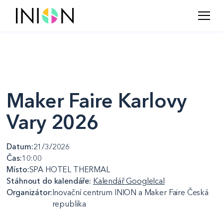
Maker Faire Karlovy
Vary 2026
Datum:
21/3/2026
Čas:
10:00
Místo:
SPA HOTEL THERMAL
Stáhnout do kalendáře:
Kalendář Google
Ical
Organizátor:
Inovační centrum INION a Maker Faire Česká
republika