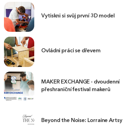
Vytiskni si svůj první 3D model
Ovládni práci se dřevem
MAKER EXCHANGE - dvoudenní
přeshraniční festival makerů
Beyond the Noise: Lorraine Artsy