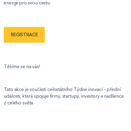
energii pro svou cestu.
REGISTRACE
Těšíme se na vás!
Tato akce je součástí celostátního Týdne inovací – přední
události, která spojuje firmy, startupy, investory a nadšence
z celého světa.