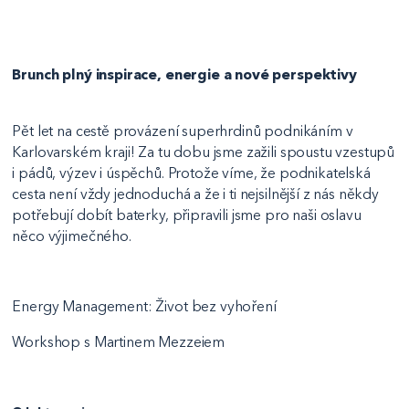
Brunch plný inspirace, energie a nové perspektivy
Pět let na cestě provázení superhrdinů podnikáním v
Karlovarském kraji! Za tu dobu jsme zažili spoustu vzestupů
i pádů, výzev i úspěchů. Protože víme, že podnikatelská
cesta není vždy jednoduchá a že i ti nejsilnější z nás někdy
potřebují dobít baterky, připravili jsme pro naši oslavu
něco výjimečného.
Energy Management: Život bez vyhoření
Workshop s Martinem Mezzeiem