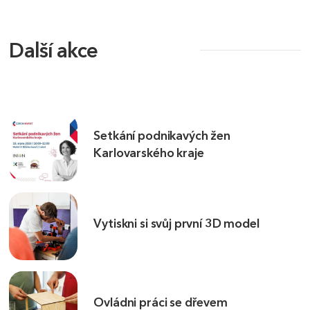
Další akce
Setkání podnikavých žen
Karlovarského kraje
Vytiskni si svůj první 3D model
Ovládni práci se dřevem