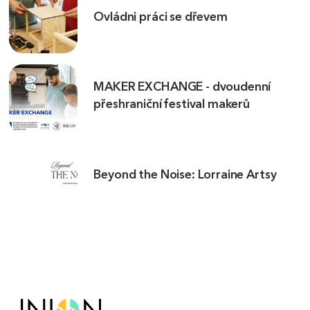
Ovládni práci se dřevem
MAKER EXCHANGE - dvoudenní
přeshraniční festival makerů
Beyond the Noise: Lorraine Artsy