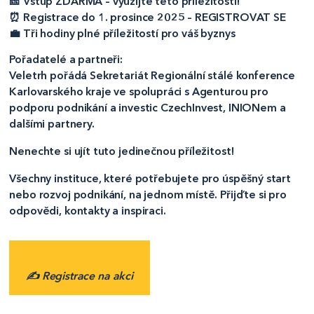
🎫 Vstup ZDARMA – využijte této příležitosti!
⏰ Registrace do 1. prosince 2025 – REGISTROVAT SE
💼 Tři hodiny plné příležitostí pro váš byznys
Pořadatelé a partneři:
Veletrh pořádá Sekretariát Regionální stálé konference
Karlovarského kraje ve spolupráci s Agenturou pro
podporu podnikání a investic CzechInvest, INIONem a
dalšími partnery.
Nenechte si ujít tuto jedinečnou příležitost!
Všechny instituce, které potřebujete pro úspěšný start
nebo rozvoj podnikání, na jednom místě. Přijďte si pro
odpovědi, kontakty a inspiraci.
✍️ Registrace na akci