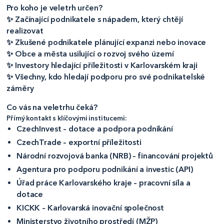
Pro koho je veletrh určen?
✨ Začínající podnikatele s nápadem, který chtějí
realizovat
✨ Zkušené podnikatele plánující expanzi nebo inovace
✨ Obce a města usilující o rozvoj svého území
✨ Investory hledající příležitosti v Karlovarském kraji
✨ Všechny, kdo hledají podporu pro své podnikatelské
záměry
Co vás na veletrhu čeká?
Přímý kontakt s klíčovými institucemi:
CzechInvest – dotace a podpora podnikání
CzechTrade – exportní příležitosti
Národní rozvojová banka (NRB) – financování projektů
Agentura pro podporu podnikání a investic (API)
Úřad práce Karlovarského kraje – pracovní síla a
dotace
KICKK – Karlovarská inovační společnost
Ministerstvo životního prostředí (MŽP)