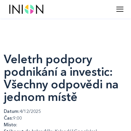
Veletrh podpory
podnikání a investic:
Všechny odpovědi na
jednom místě
Datum:
4/12/2025
Čas:
9:00
Místo: