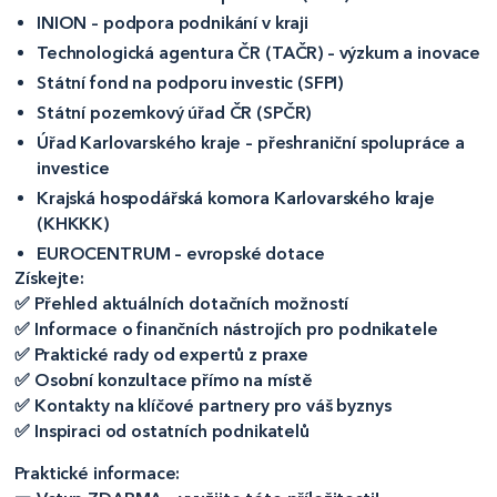
INION – podpora podnikání v kraji
Technologická agentura ČR (TAČR) – výzkum a inovace
Státní fond na podporu investic (SFPI)
Státní pozemkový úřad ČR (SPČR)
Úřad Karlovarského kraje – přeshraniční spolupráce a
investice
Krajská hospodářská komora Karlovarského kraje
(KHKKK)
EUROCENTRUM – evropské dotace
Získejte:
✅ Přehled aktuálních dotačních možností
✅ Informace o finančních nástrojích pro podnikatele
✅ Praktické rady od expertů z praxe
✅ Osobní konzultace přímo na místě
✅ Kontakty na klíčové partnery pro váš byznys
✅ Inspiraci od ostatních podnikatelů
Praktické informace: