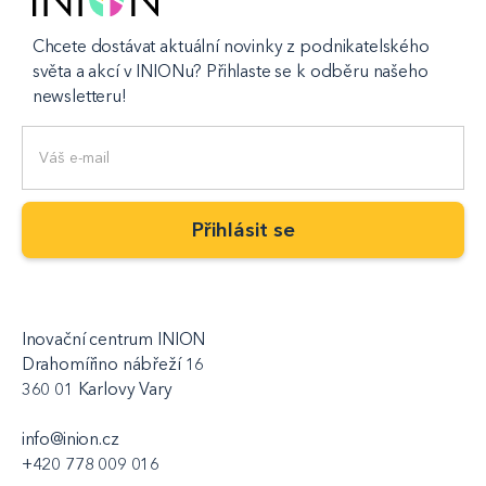
Chcete dostávat aktuální novinky z podnikatelského
světa a akcí v INIONu? Přihlaste se k odběru našeho
newsletteru!
Inovační centrum INION
Drahomířino nábřeží 16
360 01 Karlovy Vary
info@inion.cz
+420 778 009 016