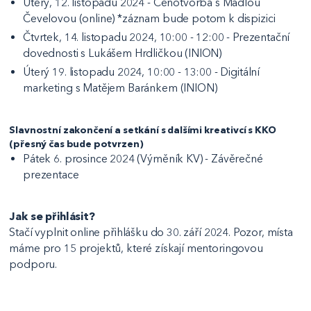
Úterý, 12. listopadu 2024 - Cenotvorba s Madlou
Čevelovou (online) *záznam bude potom k dispizici
Čtvrtek, 14. listopadu 2024, 10:00 - 12:00 - Prezentační
dovednosti s Lukášem Hrdličkou (INION)
Úterý 19. listopadu 2024, 10:00 - 13:00 - Digitální
marketing s Matějem Baránkem (INION)
Slavnostní zakončení a setkání s dalšími kreativcí s KKO
(přesný čas bude potvrzen)
Pátek 6. prosince 2024 (Výměník KV) - Závěrečné
prezentace
Jak se přihlásit?
Stačí vyplnit online přihlášku do 30. září 2024. Pozor, místa
máme pro 15 projektů, které získají mentoringovou
podporu.