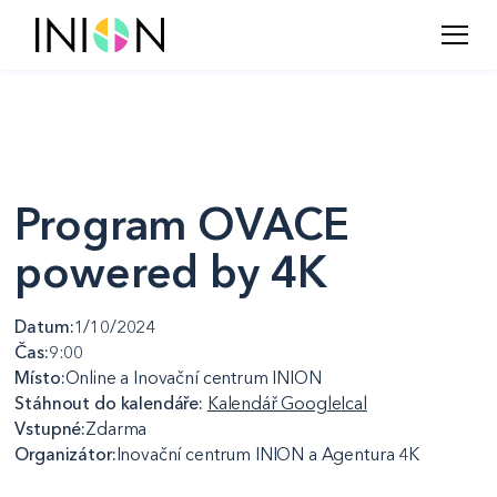
Program OVACE
powered by 4K
Datum:
1/10/2024
Čas:
9:00
Místo:
Online a Inovační centrum INION
Stáhnout do kalendáře:
Kalendář Google
Ical
Vstupné:
Zdarma
Organizátor:
Inovační centrum INION a Agentura 4K