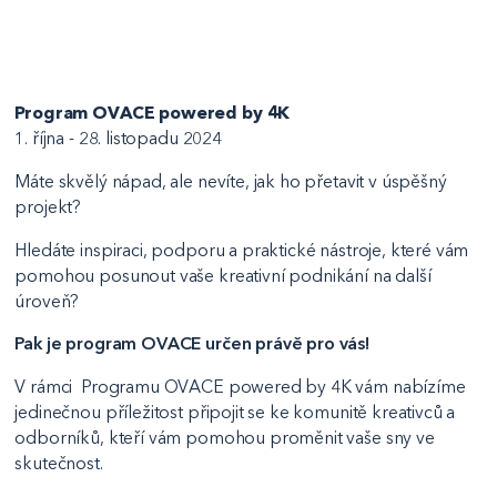
Program OVACE powered by 4K
1. října - 28. listopadu 2024
Máte skvělý nápad, ale nevíte, jak ho přetavit v úspěšný
projekt?
Hledáte inspiraci, podporu a praktické nástroje, které vám
pomohou posunout vaše kreativní podnikání na další
úroveň?
Pak je program OVACE určen právě pro vás!
V rámci Programu OVACE powered by 4K vám nabízíme
jedinečnou příležitost připojit se ke komunitě kreativců a
odborníků, kteří vám pomohou proměnit vaše sny ve
skutečnost.