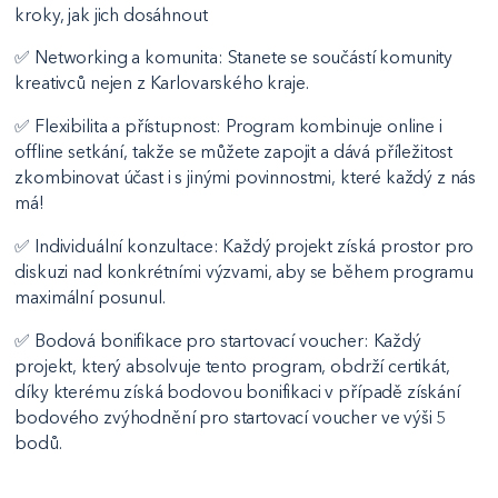
kroky, jak jich dosáhnout
✅ Networking a komunita: Stanete se součástí komunity
kreativců nejen z Karlovarského kraje.
✅ Flexibilita a přístupnost: Program kombinuje online i
offline setkání, takže se můžete zapojit a dává příležitost
zkombinovat účast i s jinými povinnostmi, které každý z nás
má!
✅ Individuální konzultace: Každý projekt získá prostor pro
diskuzi nad konkrétními výzvami, aby se během programu
maximální posunul.
✅ Bodová bonifikace pro startovací voucher: Každý
projekt, který absolvuje tento program, obdrží certikát,
díky kterému získá bodovou bonifikaci v případě získání
bodového zvýhodnění pro startovací voucher ve výši 5
bodů.