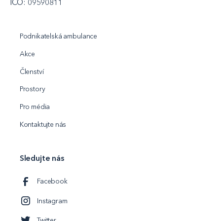
IČO: 09590811
Podnikatelská ambulance
Akce
Členství
Prostory
Pro média
Kontaktujte nás
Sledujte nás
Facebook
Instagram
Twitter