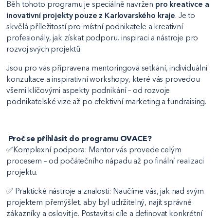
Běh tohoto programu je speciálně navržen
pro kreativce a
inovativní projekty pouze z Karlovarského kraje
. Je to
skvělá příležitostí pro místní podnikatele a kreativní
profesionály, jak získat podporu, inspiraci a nástroje pro
rozvoj svých projektů.
Jsou pro vás připravena mentoringová setkání, individuální
konzultace a inspirativní workshopy, které vás provedou
všemi klíčovými aspekty podnikání – od rozvoje
podnikatelské vize až po efektivní marketing a fundraising.
Proč se přihlásit do programu OVACE?
✅Komplexní podpora: Mentor vás provede celým
procesem – od počátečního nápadu až po finální realizaci
projektu.
✅ Praktické nástroje a znalosti: Naučíme vás, jak nad svým
projektem přemýšlet, aby byl udržitelný, najít správné
zákazníky a oslovit je. Postavit si cíle a definovat konkrétní