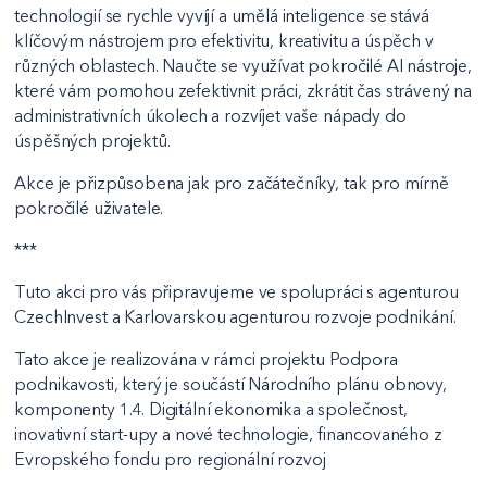
technologií se rychle vyvíjí a umělá inteligence se stává
klíčovým nástrojem pro efektivitu, kreativitu a úspěch v
různých oblastech. Naučte se využívat pokročilé AI nástroje,
které vám pomohou zefektivnit práci, zkrátit čas strávený na
administrativních úkolech a rozvíjet vaše nápady do
úspěšných projektů.
Akce je přizpůsobena jak pro začátečníky, tak pro mírně
pokročilé uživatele.
***
Tuto akci pro vás připravujeme ve spolupráci s agenturou
CzechInvest a Karlovarskou agenturou rozvoje podnikání.
Tato akce je realizována v rámci projektu Podpora
podnikavosti, který je součástí Národního plánu obnovy,
komponenty 1.4. Digitální ekonomika a společnost,
inovativní start-upy a nové technologie, financovaného z
Evropského fondu pro regionální rozvoj