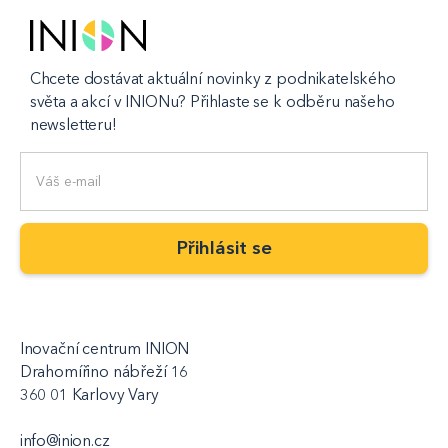
Chcete dostávat aktuální novinky z podnikatelského
světa a akcí v INIONu? Přihlaste se k odběru našeho
newsletteru!
Inovační centrum INION
Drahomířino nábřeží 16
360 01 Karlovy Vary
info@inion.cz