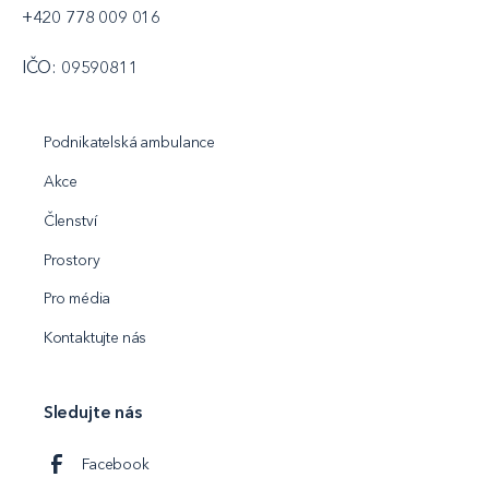
+420 778 009 016
IČO: 09590811
Podnikatelská ambulance
Akce
Členství
Prostory
Pro média
Kontaktujte nás
Sledujte nás
Facebook