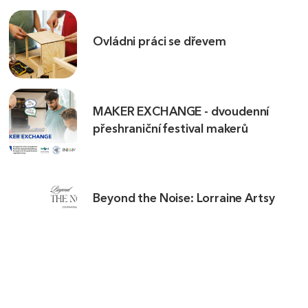
Ovládni práci se dřevem
MAKER EXCHANGE - dvoudenní
přeshraniční festival makerů
Beyond the Noise: Lorraine Artsy