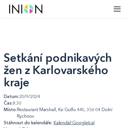
Setkání podnikavých
žen z Karlovarského
kraje
Datum:
20/9/2024
Čas:
8:30
Místo:
Restaurant Marshall, Ke Golfu 445, 356 04 Dolní
Rychnov
Stáhnout do kalendáře:
Kalendář Google
Ical