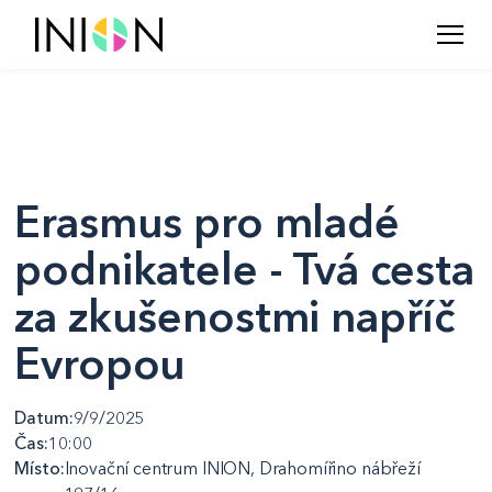
Erasmus pro mladé
podnikatele - Tvá cesta
za zkušenostmi napříč
Evropou
Datum:
9/9/2025
Čas:
10:00
Místo:
Inovační centrum INION, Drahomířino nábřeží