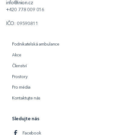
info@inion.cz
+420 778 009 016
IČO: 09590811
Podnikatelská ambulance
Akce
Členství
Prostory
Pro média
Kontaktujte nás
Sledujte nás
Facebook