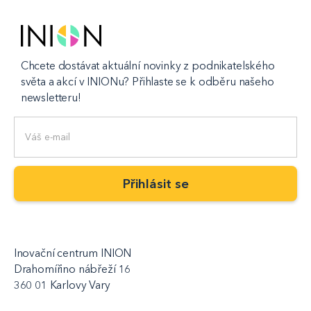
Chcete dostávat aktuální novinky z podnikatelského
světa a akcí v INIONu? Přihlaste se k odběru našeho
newsletteru!
Inovační centrum INION
Drahomířino nábřeží 16
360 01 Karlovy Vary