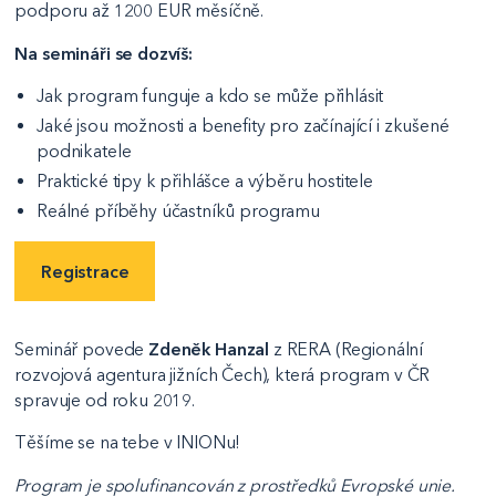
podporu až 1200 EUR měsíčně.
Na semináři se dozvíš:
Jak program funguje a kdo se může přihlásit
Jaké jsou možnosti a benefity pro začínající i zkušené
podnikatele
Praktické tipy k přihlášce a výběru hostitele
Reálné příběhy účastníků programu
Registrace
Seminář povede
Zdeněk Hanzal
z RERA (Regionální
rozvojová agentura jižních Čech), která program v ČR
spravuje od roku 2019.
Těšíme se na tebe v INIONu!
Program je spolufinancován z prostředků Evropské unie.