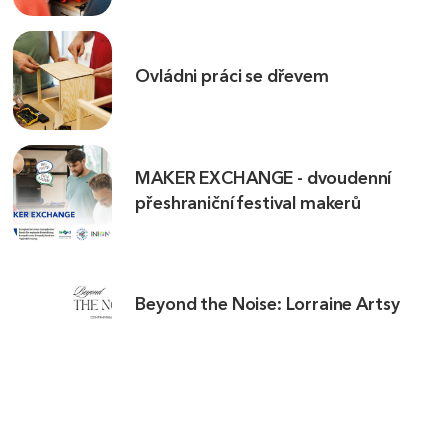
Ovládni práci se dřevem
MAKER EXCHANGE - dvoudenní
přeshraniční festival makerů
Beyond the Noise: Lorraine Artsy