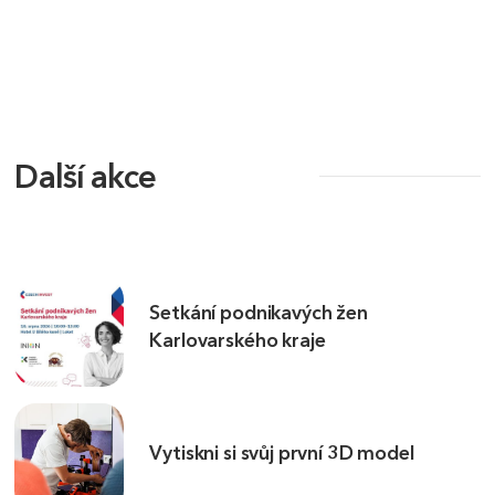
Další akce
Setkání podnikavých žen
Karlovarského kraje
Vytiskni si svůj první 3D model