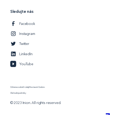
Sledujte nás
Facebook
Instagram
Twitter
LinkedIn
YouTube
Ochrana osobních údajů
Nastavení Cookies
Obchodní podmínky
© 2023 Inion. All rights reserved.