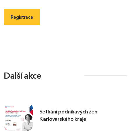
Registrace
Další akce
Setkání podnikavých žen
Karlovarského kraje