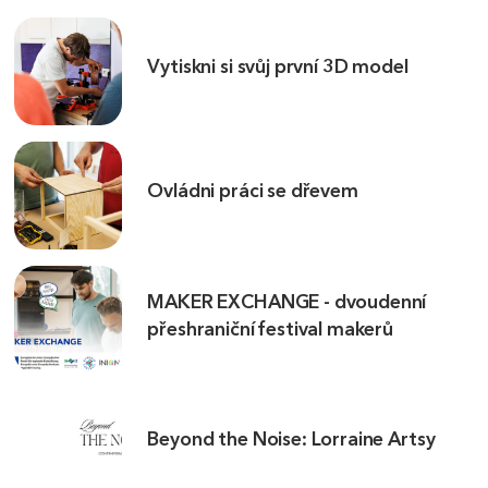
Vytiskni si svůj první 3D model
Ovládni práci se dřevem
MAKER EXCHANGE - dvoudenní
přeshraniční festival makerů
Beyond the Noise: Lorraine Artsy