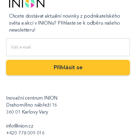
Chcete dostávat aktuální novinky z podnikatelského
světa a akcí v INIONu? Přihlaste se k odběru našeho
newsletteru!
Inovační centrum INION
Drahomířino nábřeží 16
360 01 Karlovy Vary
info@inion.cz
+420 778 009 016