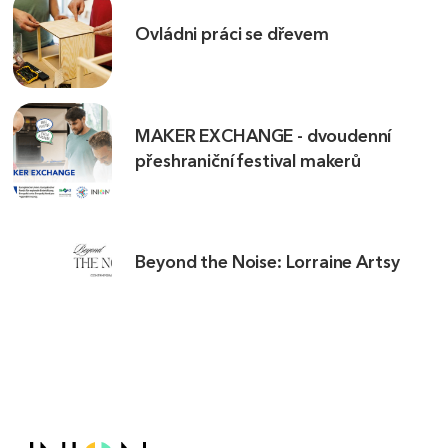
Ovládni práci se dřevem
MAKER EXCHANGE - dvoudenní
přeshraniční festival makerů
Beyond the Noise: Lorraine Artsy