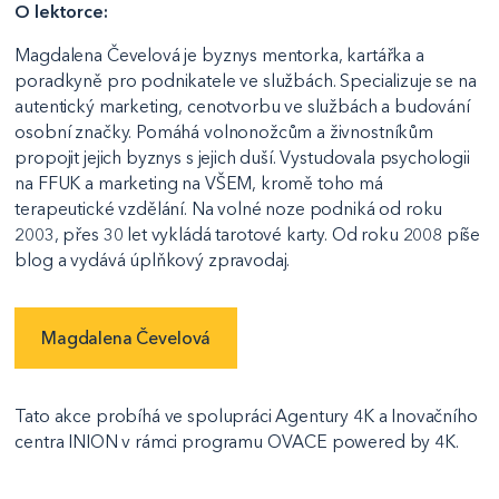
O lektorce:
Magdalena Čevelová je byznys mentorka, kartářka a
poradkyně pro podnikatele ve službách. Specializuje se na
autentický marketing, cenotvorbu ve službách a budování
osobní značky. Pomáhá volnonožcům a živnostníkům
propojit jejich byznys s jejich duší. Vystudovala psychologii
na FFUK a marketing na VŠEM, kromě toho má
terapeutické vzdělání. Na volné noze podniká od roku
2003, přes 30 let vykládá tarotové karty. Od roku 2008 píše
blog a vydává úplňkový zpravodaj.
Magdalena Čevelová
Tato akce probíhá ve spolupráci Agentury 4K a Inovačního
centra INION v rámci programu OVACE powered by 4K.