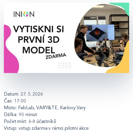
Datum: 27. 5. 2026
Čas: 17:00
Místo: FabLab, VARY&TE, Karlovy Vary
Délka: 90 minut
Počet míst: 6-8 účastníků
Vstup: vstup zdarma v rámci pilotní akce