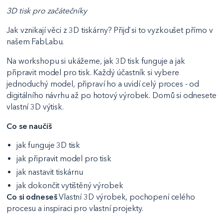
3D tisk pro začátečníky
Jak vznikají věci z 3D tiskárny? Přijď si to vyzkoušet přímo v
našem FabLabu.
Na workshopu si ukážeme, jak 3D tisk funguje a jak
připravit model pro tisk. Každý účastník si vybere
jednoduchý model, připraví ho a uvidí celý proces - od
digitálního návrhu až po hotový výrobek. Domů si odnesete
vlastní 3D výtisk.
Co se naučíš
jak funguje 3D tisk
jak připravit model pro tisk
jak nastavit tiskárnu
jak dokončit vytištěný výrobek
Co si odneseš
Vlastní 3D výrobek, pochopení celého
procesu a inspiraci pro vlastní projekty.