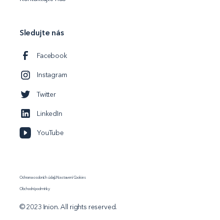
Sledujte nás
Facebook
Instagram
Twitter
LinkedIn
YouTube
Ochrana osobních údajů
Nastavení Cookies
Obchodní podmínky
© 2023 Inion. All rights reserved.