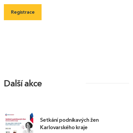
Registrace
Další akce
Setkání podnikavých žen
Karlovarského kraje