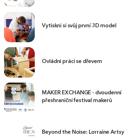
Vytiskni si svůj první 3D model
Ovládni práci se dřevem
MAKER EXCHANGE - dvoudenní
přeshraniční festival makerů
Beyond the Noise: Lorraine Artsy