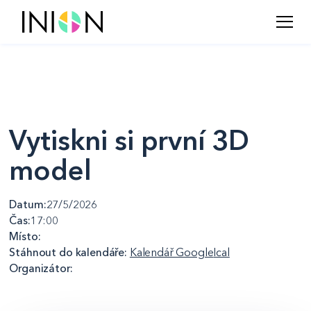
Vytiskni si první 3D
model
Datum:
27/5/2026
Čas:
17:00
Místo:
Stáhnout do kalendáře:
Kalendář Google
Ical
Organizátor: