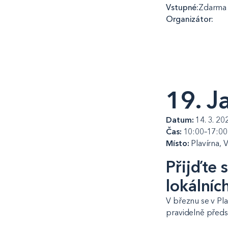
Vstupné:
Zdarma
Organizátor:
19. J
Datum:
14. 3. 20
Čas:
10:00–17:00
Místo:
Plavírna, 
Přijďte s
lokálníc
V březnu se v Pla
pravidelně předst