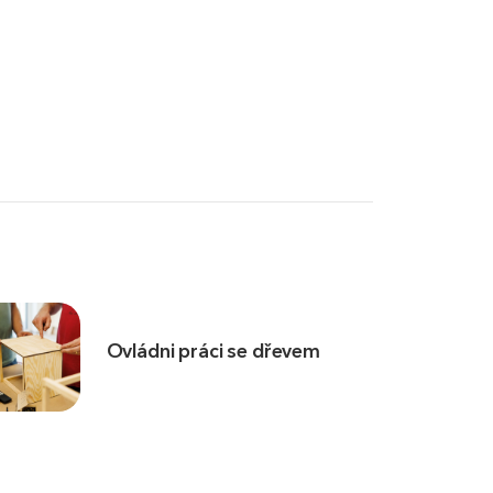
Ovládni práci se dřevem