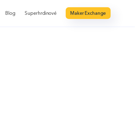
Blog
Superhrdinové
Maker Exchange