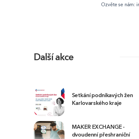
Ozvěte se nám: i
Další akce
Setkání podnikavých žen
Karlovarského kraje
MAKER EXCHANGE -
dvoudenní přeshraniční