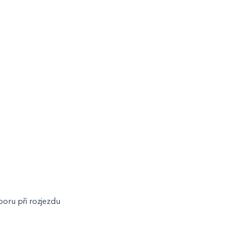
poru při rozjezdu