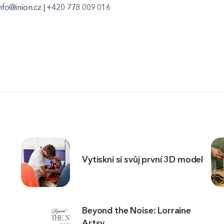
nfo@inion.cz | +420 778 009 016
Vytiskni si svůj první 3D model
Beyond the Noise: Lorraine
Artsy