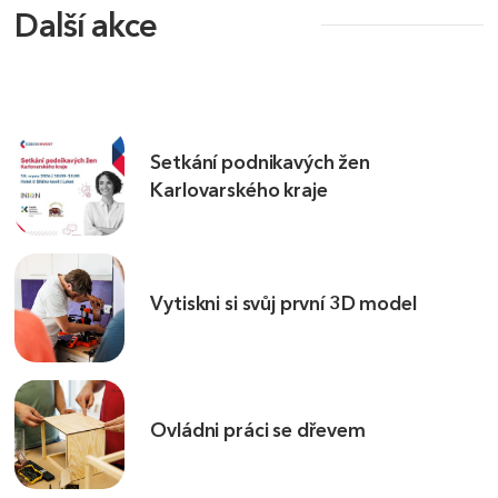
Další akce
Setkání podnikavých žen
Karlovarského kraje
Vytiskni si svůj první 3D model
Ovládni práci se dřevem