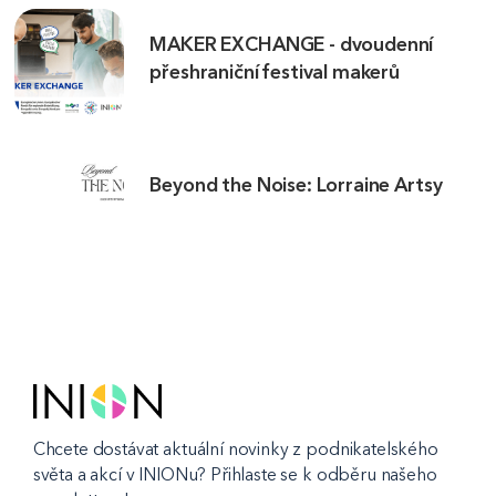
MAKER EXCHANGE - dvoudenní
přeshraniční festival makerů
Beyond the Noise: Lorraine Artsy
Chcete dostávat aktuální novinky z podnikatelského
světa a akcí v INIONu? Přihlaste se k odběru našeho