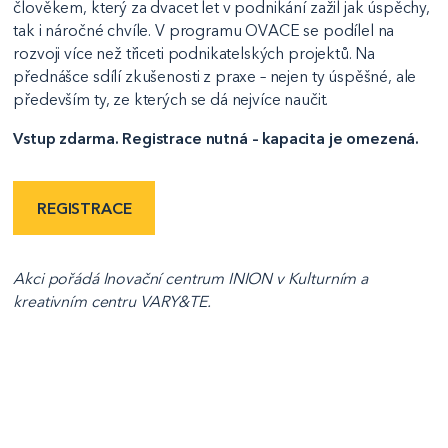
člověkem, který za dvacet let v podnikání zažil jak úspěchy,
tak i náročné chvíle. V programu OVACE se podílel na
rozvoji více než třiceti podnikatelských projektů. Na
přednášce sdílí zkušenosti z praxe – nejen ty úspěšné, ale
především ty, ze kterých se dá nejvíce naučit.
Vstup zdarma. Registrace nutná – kapacita je omezená.
REGISTRACE
Akci pořádá Inovační centrum INION v Kulturním a
kreativním centru VARY&TE.