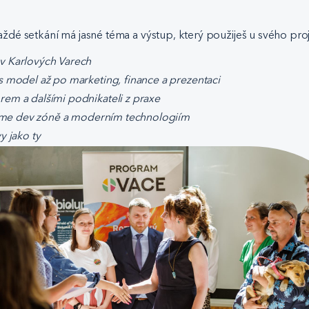
dé setkání má jasné téma a výstup, který použiješ u svého proj
 v Karlových Varech
s model až po marketing, finance a prezentaci
rem a dalšími podnikateli z praxe
, game dev zóně a moderním technologiím
y jako ty