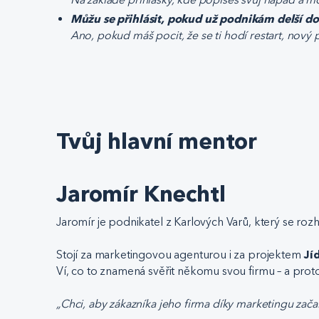
Můžu se přihlásit, pokud už podnikám delší d
Ano, pokud máš pocit, že se ti hodí restart, nový
Tvůj hlavní mentor
Jaromír Knechtl
Jaromír je podnikatel z Karlových Varů, který se rozh
Stojí za marketingovou agenturou i za projektem
Jí
Ví, co to znamená svěřit někomu svou firmu – a pro
„Chci, aby zákazníka jeho firma díky marketingu zača