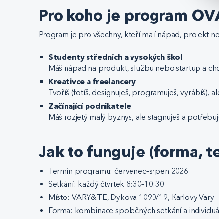
Pro koho je program O
Program je pro všechny, kteří mají nápad, projekt ne
Studenty středních a vysokých škol
Máš nápad na produkt, službu nebo startup a chc
Kreativce a freelancery
Tvoříš (fotíš, designuješ, programuješ, vyrábíš), 
Začínající podnikatele
Máš rozjetý malý byznys, ale stagnuješ a potřebuj
Jak to funguje (forma, t
Termín programu: červenec–srpen 2026
Setkání: každý čtvrtek 8:30–10:30
Místo: VARY&TE, Dykova 1090/19, Karlovy Vary
Forma: kombinace společných setkání a individuá