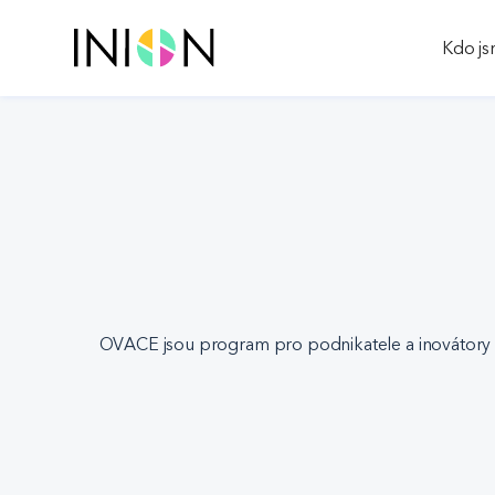
Kdo j
OVACE jsou program pro podnikatele a inovátory z K