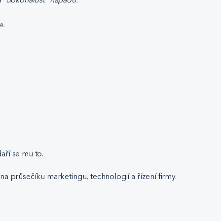
e.
aří se mu to.
 na průsečíku marketingu, technologií a řízení firmy.
.