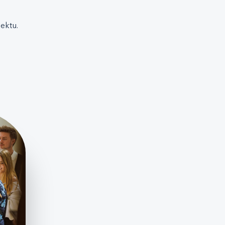
ektu.