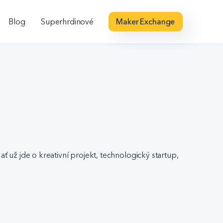
Blog
Superhrdinové
Maker Exchange
 už jde o kreativní projekt, technologický startup,