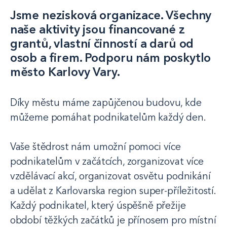
Jsme nezisková organizace. Všechny
naše aktivity jsou financované z
grantů, vlastní činností a darů od
osob a firem. Podporu nám poskytlo
město Karlovy Vary.
Díky městu máme zapůjčenou budovu, kde
můžeme pomáhat podnikatelům každý den.
Vaše štědrost nám umožní pomoci více
podnikatelům v začátcích, zorganizovat více
vzdělávací akcí, organizovat osvětu podnikání
a udělat z Karlovarska region super-příležitostí.
Každý podnikatel, který úspěšně přežije
období těžkých začátků je přínosem pro místní