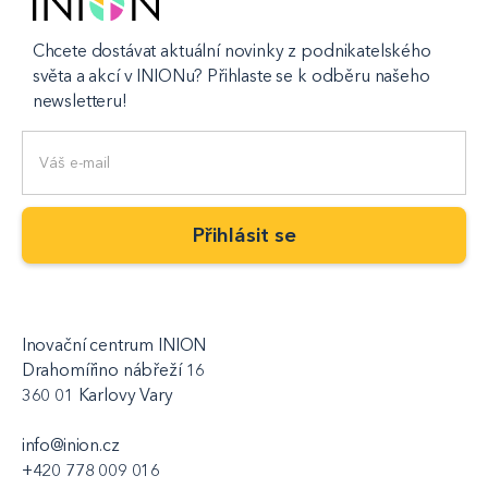
Chcete dostávat aktuální novinky z podnikatelského
světa a akcí v INIONu? Přihlaste se k odběru našeho
newsletteru!
Inovační centrum INION
Drahomířino nábřeží 16
360 01 Karlovy Vary
info@inion.cz
+420 778 009 016