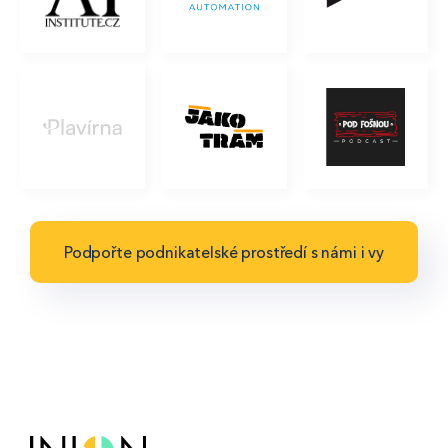
Podpořte podnikatelské prostředí s námi i vy