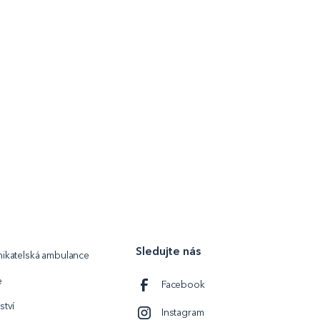
Sledujte nás
ikatelská ambulance
e
Facebook
ství
Instagram