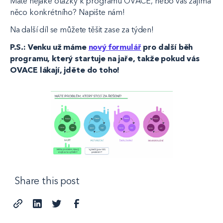
Máte nějaké otázky k programu OVACE, nebo vás zajímá
něco konkrétního? Napište nám!
Na další díl se můžete těšit zase za týden!
P.S.: Venku už máme
nový formulář
pro další běh
programu, který startuje na jaře, takže pokud vás
OVACE lákají, jděte do toho!
Share this post