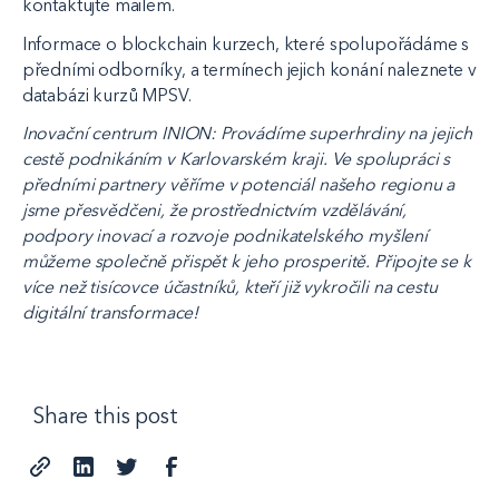
kontaktujte mailem.
Informace o blockchain kurzech, které spolupořádáme s
předními odborníky, a termínech jejich konání naleznete v
databázi kurzů MPSV.
Inovační centrum INION: Provádíme superhrdiny na jejich
cestě podnikáním v Karlovarském kraji. Ve spolupráci s
předními partnery věříme v potenciál našeho regionu a
jsme přesvědčeni, že prostřednictvím vzdělávání,
podpory inovací a rozvoje podnikatelského myšlení
můžeme společně přispět k jeho prosperitě. Připojte se k
více než tisícovce účastníků, kteří již vykročili na cestu
digitální transformace!
Share this post