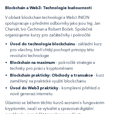
Blockchain a Web3: Technologie budoucnosti
V oblasti blockchain technologií a Web3 INION
spolupracuje s předními odborníky jako jsou Ing. Jan
Charvát, Ivo Čechman a Robert Boček. Společně
organizujeme kurzy pro začátečníky i pokročilé:
Úvod do technologie blockchainu
- základní kurz
pro všechny, kteří chtějí pochopit principy této
revoluční technologie
Blockchain na maximum
- pokročilé strategie a
techniky pro práci s kryptoměnami
Blockchain prakticky: Obchody a transakce
- kurz
zaměřený na praktické využití blockchainu
Úvod do Web3 prakticky
- komplexní přehled o
nové generaci internetu
Účastníci se během těchto kurzů seznámí s fungováním
kryptoměn, naučí se vytvářet a spravovat digitální