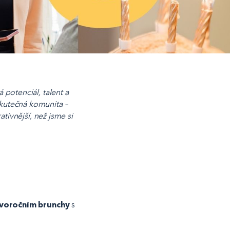
 potenciál, talent a
skutečná komunita –
ativnější, než jsme si
voročním brunchy
s