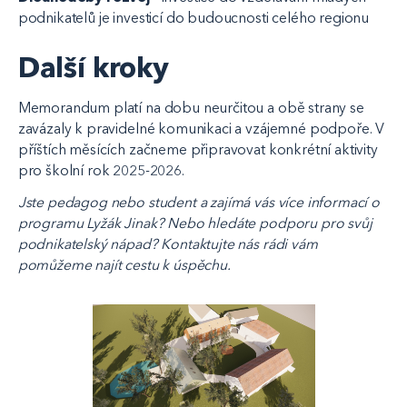
podnikatelů je investicí do budoucnosti celého regionu
Další kroky
Memorandum platí na dobu neurčitou a obě strany se
zavázaly k pravidelné komunikaci a vzájemné podpoře. V
příštích měsících začneme připravovat konkrétní aktivity
pro školní rok 2025-2026.
Jste pedagog nebo student a zajímá vás více informací o
programu Lyžák Jinak? Nebo hledáte podporu pro svůj
podnikatelský nápad? Kontaktujte nás rádi vám
pomůžeme najít cestu k úspěchu.