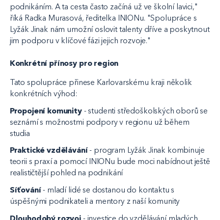
podnikáním. A ta cesta často začíná už ve školní lavici,"
říká Radka Murasová, ředitelka INIONu. "Spolupráce s
Lyžák Jinak nám umožní oslovit talenty dříve a poskytnout
jim podporu v klíčové fázi jejich rozvoje."
Konkrétní přínosy pro region
Tato spolupráce přinese Karlovarskému kraji několik
konkrétních výhod:
Propojení komunity
- studenti středoškolských oborů se
seznámí s možnostmi podpory v regionu už během
studia
Praktické vzdělávání
- program Lyžák Jinak kombinuje
teorii s praxí a pomocí INIONu bude moci nabídnout ještě
realističtější pohled na podnikání
Síťování
- mladí lidé se dostanou do kontaktu s
úspěšnými podnikateli a mentory z naší komunity
Dlouhodobý rozvoj
- investice do vzdělávání mladých