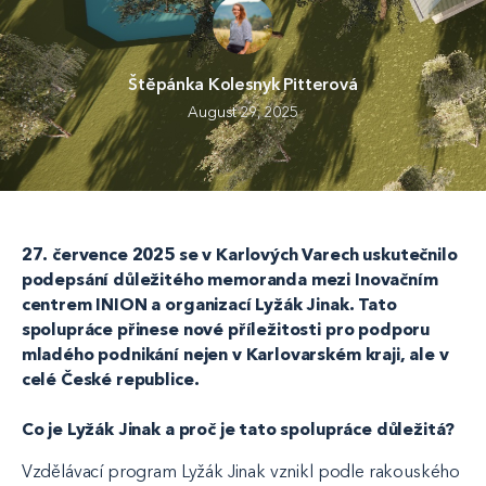
Štěpánka Kolesnyk Pitterová
August 29, 2025
27. července 2025 se v Karlových Varech uskutečnilo
podepsání důležitého memoranda mezi Inovačním
centrem INION a organizací Lyžák Jinak. Tato
spolupráce přinese nové příležitosti pro podporu
mladého podnikání nejen v Karlovarském kraji, ale v
celé České republice.
Co je Lyžák Jinak a proč je tato spolupráce důležitá?
Vzdělávací program Lyžák Jinak vznikl podle rakouského