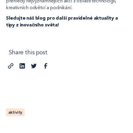
přehledy nejvýznamnějších akcí z oblasti technologií,
kreativních odvětví a podnikání.
Sledujte náš blog pro další pravidelné aktuality a
tipy z inovačního světa!
Share this post
aktivity