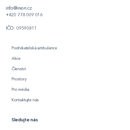
info@inion.cz
+420 778 009 016
IČO: 09590811
Podnikatelská ambulance
Akce
Členství
Prostory
Pro média
Kontaktujte nás
Sledujte nás