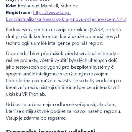
Kde:
Restaurant Marshall, Sokolov
Registrace:
https://www.karp-
kv.cz/aktualita/karlovarsky-kraj-znovu-ozije-inovacemi/513
Karlovarská agentura rozvoje podnikání (KARP) pořádá
druhý ročník konference, která ukáže potenciál nových
technologií a umělé inteligence pro náš region.
Dopolední blok přednášek představí aktuální trendy a
reálné projekty, včetně využití bývalých uhelných dolů
jako testovacích polygonů pro bezpilotní systémy či
spojení umělé inteligence s udržitelným rozvojem.
Odpoledne pak můžete navštívit praktický workshop o
kreativní práci s nástroji umělé inteligence a interaktivní
ukázku VR Profilab.
Událost je určena nejen odborné veřejnosti, ale všem,
kteří se chtějí aktivně podílet na rozvoji našeho regionu.
Vstup je zdarma po registraci.