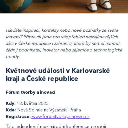
Hledáte inspiraci, kontakty nebo nové poznatky ze světa
inovací? Připravili jsme pro vás přehled nejzajímavějších
akcí v České republice i zahraničí, které by neměl minout
žádný podnikatel, inovátor nebo zájemce o technologické
trendy.
Květnové události v Karlovarské
kraji a České republice
Fórum tvorby a inovací
Kdy:
12. května 2025
Kde:
Nová Spirála na Výstavišti, Praha
Registrace:
www.forumtvorbyainovaci.cz
Tato jednodenní mezinárodní konference propojí