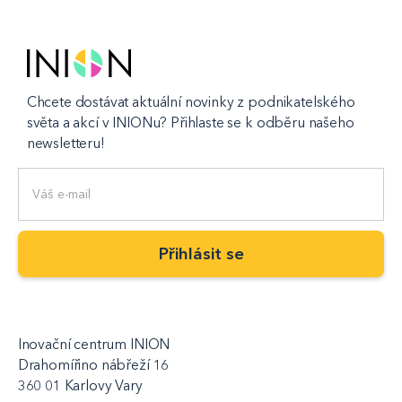
Chcete dostávat aktuální novinky z podnikatelského
světa a akcí v INIONu? Přihlaste se k odběru našeho
newsletteru!
Inovační centrum INION
Drahomířino nábřeží 16
360 01 Karlovy Vary