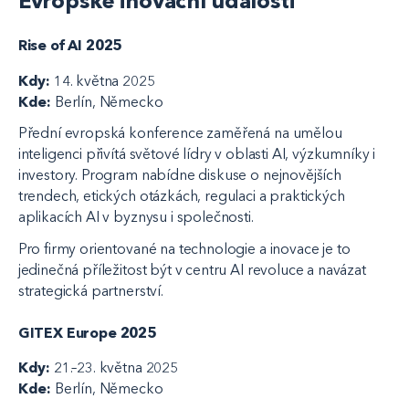
Evropské inovační události
Rise of AI 2025
Kdy:
14. května 2025
Kde:
Berlín, Německo
Přední evropská konference zaměřená na umělou
inteligenci přivítá světové lídry v oblasti AI, výzkumníky i
investory. Program nabídne diskuse o nejnovějších
trendech, etických otázkách, regulaci a praktických
aplikacích AI v byznysu i společnosti.
Pro firmy orientované na technologie a inovace je to
jedinečná příležitost být v centru AI revoluce a navázat
strategická partnerství.
GITEX Europe 2025
Kdy:
21.–23. května 2025
Kde:
Berlín, Německo