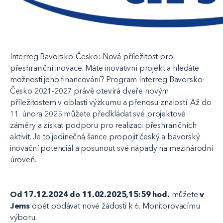
Interreg Bavorsko-Česko: Nová příležitost pro
přeshraniční inovace. Máte inovativní projekt a hledáte
možnosti jeho financování? Program Interreg Bavorsko-
Česko 2021-2027 právě otevírá dveře novým
příležitostem v oblasti výzkumu a přenosu znalostí. Až do
11. února 2025 můžete předkládat své projektové
záměry a získat podporu pro realizaci přeshraničních
aktivit. Je to jedinečná šance propojit český a bavorský
inovační potenciál a posunout své nápady na mezinárodní
úroveň.
Od 17.12.2024
do 11.02.2025,15:59 hod.
můžete
v
Jems
opět podávat nové žádosti k 6. Monitorovacímu
výboru.