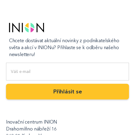
Chcete dostávat aktuální novinky z podnikatelského
světa a akcí v INIONu? Přihlaste se k odběru našeho
newsletteru!
Inovační centrum INION
Drahomířino nábřeží 16