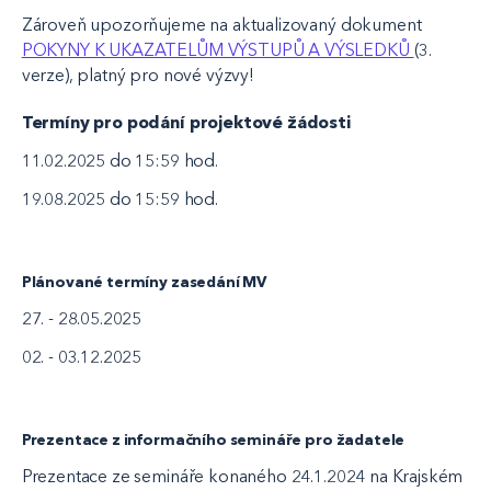
Zároveň upozorňujeme na aktualizovaný dokument
POKYNY K UKAZATELŮM VÝSTUPŮ A VÝSLEDKŮ
(3.
verze), platný pro nové výzvy!
Termíny pro podání projektové žádosti
11.02.2025 do 15:59 hod.
19.08.2025 do 15:59 hod.
Plánované termíny zasedání MV
27. - 28.05.2025
02. - 03.12.2025
Prezentace z informačního semináře pro žadatele
Prezentace ze semináře konaného 24.1.2024 na Krajském