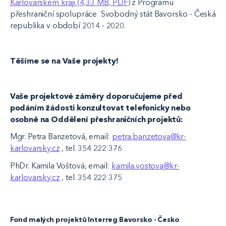
Karlovarském kraji (4,33 MB, PDF)
z Programu
přeshraniční spolupráce Svobodný stát Bavorsko - Česká
republika v období 2014 - 2020.
Těšíme se na Vaše projekty!
Vaše projektové záměry doporučujeme před
podáním žádosti konzultovat telefonicky nebo
osobně na Oddělení přeshraničních projektů:
Mgr. Petra Banzetová, email:
petra.banzetova@kr-
karlovarsky.cz
, tel. 354 222 376
PhDr. Kamila Voštová, email:
kamila.vostova@kr-
karlovarsky.cz
, tel. 354 222 375
Fond malých projektů Interreg Bavorsko - Česko