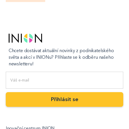
Chcete dostávat aktuální novinky z podnikatelského
světa a akcí v INIONu? Přihlaste se k odběru našeho
newsletteru!
Inovační centrum INION