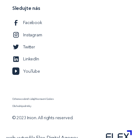
Sledujte nás
Facebook
Instagram
Twitter
LinkedIn
YouTube
Ochrana osobních údajů
Nastavení Cookies
Obchodní podmínky
© 2023 Inion. All rights reserved.
web vytvořila Flex Digital Agency