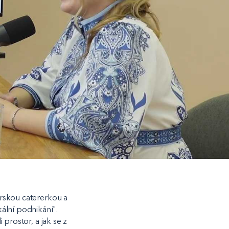
varskou catererkou a
ální podnikání".
 prostor, a jak se z