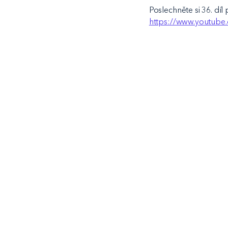
Poslechněte si 36. díl
https://www.youtub