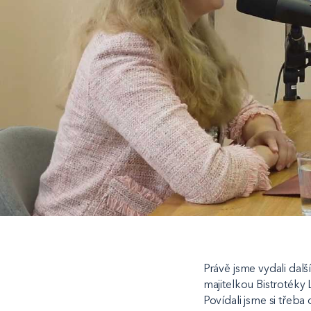
Právě jsme vydali dalš
majitelkou Bistrotéky
Povídali jsme si třeba 