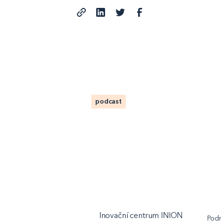
podcast
Inovační centrum INION
Podn