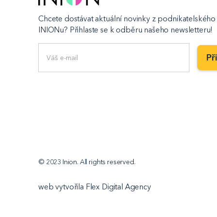
Chcete dostávat aktuální novinky z podnikatelského 
INIONu? Přihlaste se k odběru našeho newsletteru!
© 2023 Inion. All rights reserved.
web vytvořila Flex Digital Agency