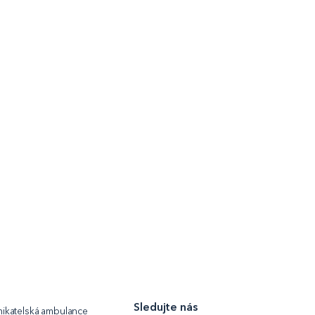
Sledujte nás
ikatelská ambulance