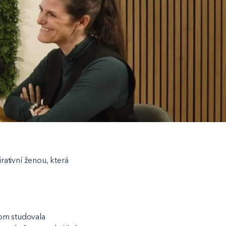
ativní ženou, která
otom studovala