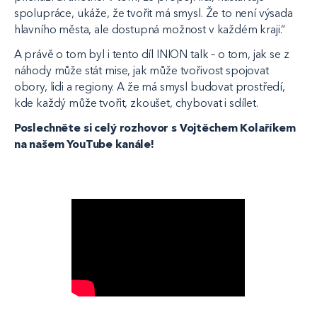
spolupráce, ukáže, že tvořit má smysl. Že to není výsada
hlavního města, ale dostupná možnost v každém kraji.“
A právě o tom byl i tento díl INION talk – o tom, jak se z
náhody může stát mise, jak může tvořivost spojovat
obory, lidi a regiony. A že má smysl budovat prostředí,
kde každý může tvořit, zkoušet, chybovat i sdílet.
Poslechněte si celý rozhovor s Vojtěchem Kolaříkem
na našem YouTube kanále!