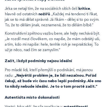
Jirka se netají tím, že na sociálních sítích čelí
kritice
,
hlavně od ostatních
nožířů
. „Každej má tendenci ti říkat,
jak se to má dělat správně. Já říkám – dělej si to po svým.
To, že to dělám jinak, neznamená, že to dělám blbě.“
Konstruktivní zpětnou vazbu bere, ale hejty nechává být.
„Je rozdíl mezi člověkem, co napíše, že mám odstátý uši,
a tím, kdo mi napíše: hele, tenhle roh je nepraktickej. To
už je něco, nad čím se zamyslím.“
Začít, i když podmínky nejsou ideální
Pro mladé lidi, kteří přemýšlí o podnikání, má jasnou
radu:
„Největší problém je, že lidi nezačnou. Pořád
čekají, až bude víc času nebo lepší podmínky. Ale ono
to nikdy nebude ideální. Je to o tom prostě začít.“
Autenticita místo dokonalosti
Vostrý Jirka věří, že síla značky je v
autentičnosti,