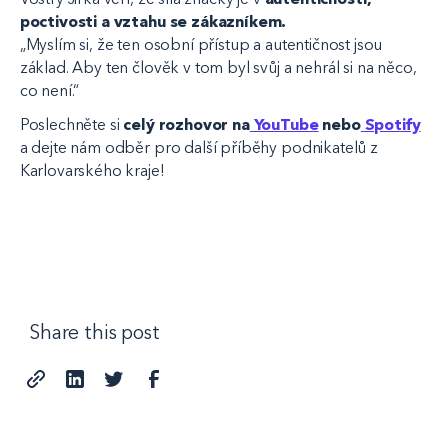
poctivosti a vztahu se zákazníkem.
„Myslím si, že ten osobní přístup a autentičnost jsou
základ. Aby ten člověk v tom byl svůj a nehrál si na něco,
co není.“
Poslechněte si
celý rozhovor na
YouTube
nebo
Spotify
a dejte nám odběr pro další příběhy podnikatelů z
Karlovarského kraje!
Share this post