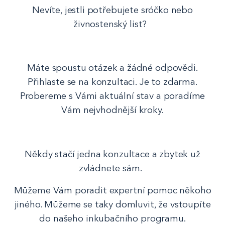
Nevíte, jestli potřebujete sróčko nebo
živnostenský list?
Máte spoustu otázek a žádné odpovědi.
Přihlaste se na konzultaci. Je to zdarma.
Probereme s Vámi aktuální stav a poradíme
Vám nejvhodnější kroky.
Někdy stačí jedna konzultace a zbytek už
zvládnete sám.
Můžeme Vám poradit expertní pomoc někoho
jiného. Můžeme se taky domluvit, že vstoupíte
do našeho inkubačního programu.