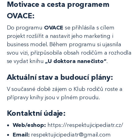
Motivace a cesta programem
OVACE:
Do programu
OVACE
se přihlásila s cílem
projekt rozšířit a nastavit jeho marketing i
business model. Během programu si ujasnila
svou vizi, přizpůsobila obsah rodičům a rozhodla
se vydat knihu
„U doktora nanečisto“
.
Aktuální stav a budoucí plány:
V současné době zájem o Klub rodičů roste a
přípravy knihy jsou v plném proudu.
Kontaktní údaje:
Web/eshop:
https://respektujicipediatr.cz/
Email:
respektujicipediatr@gmail.com