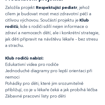
Založila projekt
Respektující pediatr
, jehož
cílem je budovat most mezi zdravotní péčí a
citlivou výchovou. Součástí projektu je
Klub
rodičů
, kde s rodiči sdílí nejen informace o
zdraví a nemocech dětí, ale i konkrétní strategie,
jak děti připravit na návštěvu lékaře – bez stresu
a strachu.
Klub rodičů nabízí:
Edukativní videa pro rodiče
Jednoduché diagramy pro lepší orientaci při
nemoci
Pohádky pro děti, které jim srozumitelně
přibližují, co je u lékaře čeká a jak probíhá léčba
Zábavné pracovní listy pro děti