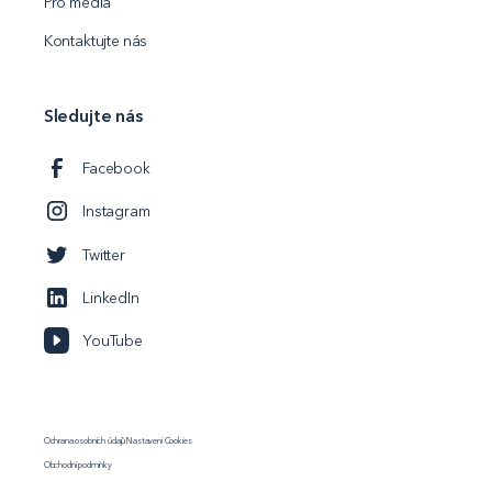
Pro média
Kontaktujte nás
Sledujte nás
Facebook
Instagram
Twitter
LinkedIn
YouTube
Ochrana osobních údajů
Nastavení Cookies
Obchodní podmínky