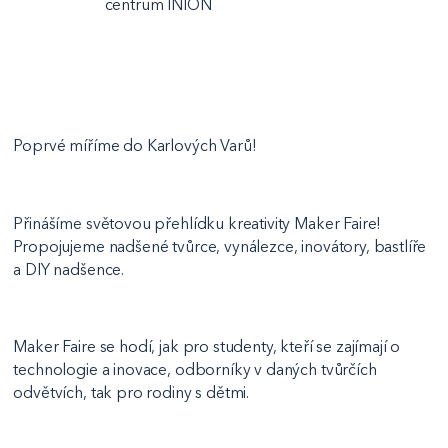
centrum INION
​​Poprvé míříme do Karlových Varů!
Přinášíme světovou přehlídku kreativity Maker Faire!
Propojujeme nadšené tvůrce, vynálezce, inovátory, bastlíře
a DIY nadšence.
Maker Faire se hodí, jak pro studenty, kteří se zajímají o
technologie a inovace, odborníky v daných tvůrčích
odvětvích, tak pro rodiny s dětmi.