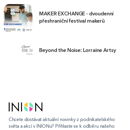
MAKER EXCHANGE - dvoudenní
přeshraniční festival makerů
Beyond the Noise: Lorraine Artsy
Chcete dostávat aktuální novinky z podnikatelského
světa a akcí v INIONu? Přihlaste se k odběru našeho