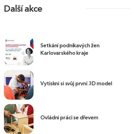
Další akce
Setkání podnikavých žen
Karlovarského kraje
Vytiskni si svůj první 3D model
Ovládni práci se dřevem