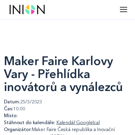
Maker Faire Karlovy
Vary - Přehlídka
inovátorů a vynálezců
Datum:
25/3/2023
Čas:
10:00
Místo:
Stáhnout do kalendáře:
Kalendář Google
Ical
Organizátor:
Maker Faire Česká republika a Inovační