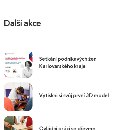
Další akce
Setkání podnikavých žen
Karlovarského kraje
Vytiskni si svůj první 3D model
Ovládni práci se dřevem