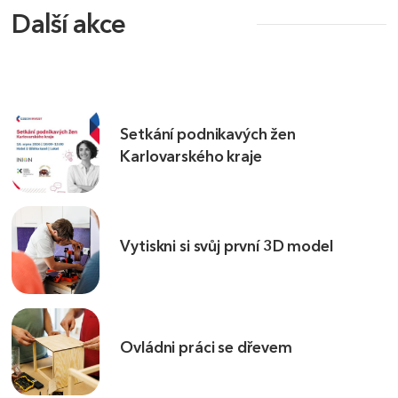
Další akce
Setkání podnikavých žen
Karlovarského kraje
Vytiskni si svůj první 3D model
Ovládni práci se dřevem