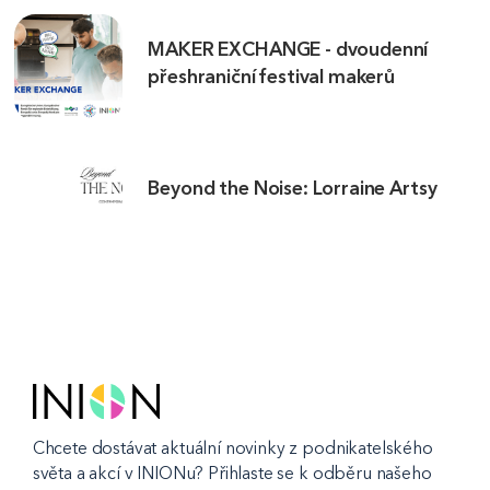
MAKER EXCHANGE - dvoudenní
přeshraniční festival makerů
Beyond the Noise: Lorraine Artsy
Chcete dostávat aktuální novinky z podnikatelského
světa a akcí v INIONu? Přihlaste se k odběru našeho