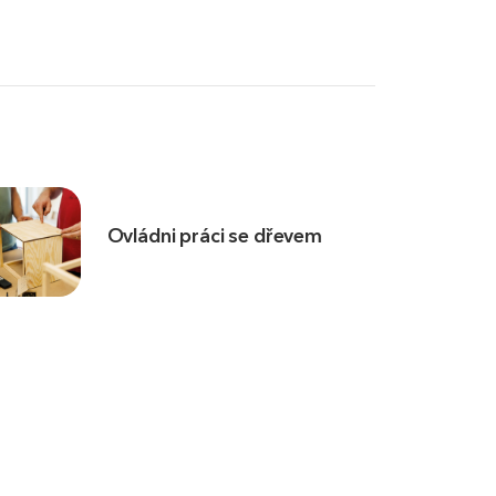
Ovládni práci se dřevem