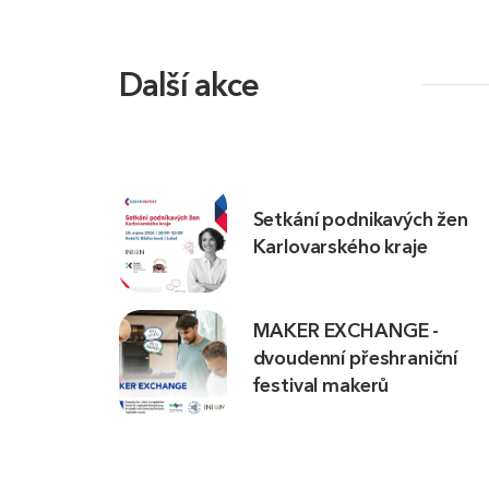
Další akce
Setkání podnikavých žen
Karlovarského kraje
MAKER EXCHANGE -
dvoudenní přeshraniční
festival makerů