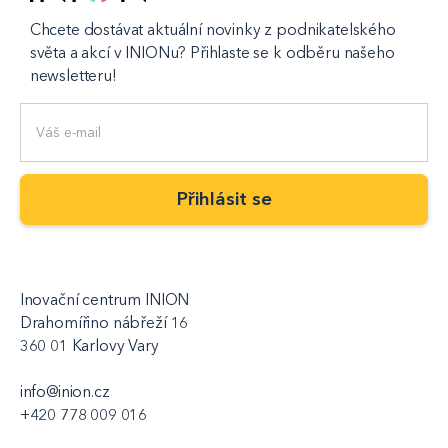
Chcete dostávat aktuální novinky z podnikatelského
světa a akcí v INIONu? Přihlaste se k odběru našeho
newsletteru!
Inovační centrum INION
Drahomířino nábřeží 16
360 01 Karlovy Vary
info@inion.cz
+420 778 009 016