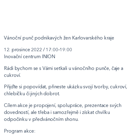
Vánoční punč podnikavých žen Karlovarského kraje
12. prosince 2022 / 17:00–19:00
Inovační centrum INION
Rádi bychom se s Vámi setkali u vánočního punče, čaje a
cukroví.
Přijďte si popovídat, přineste ukázku svojí tvorby, cukroví,
chlebíčku či jiných dobrot.
Cílem akce je propojení, spolupráce, prezentace svých
dovedností, ale třeba i samozřejmě i získat chvilku
odpočinku v předvánočním shonu.
Program akce: