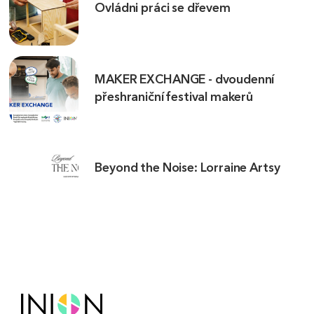
Ovládni práci se dřevem
MAKER EXCHANGE - dvoudenní
přeshraniční festival makerů
Beyond the Noise: Lorraine Artsy